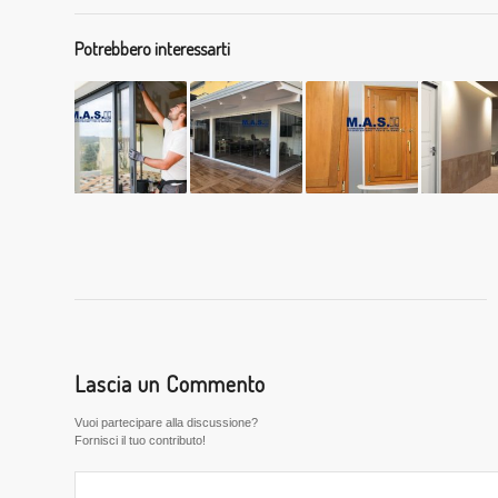
Potrebbero interessarti
Lascia un Commento
Vuoi partecipare alla discussione?
Fornisci il tuo contributo!