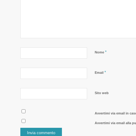
*
Nome
*
Email
Sito web
Avvertimi via email in ca
Avvertimi via email alla p