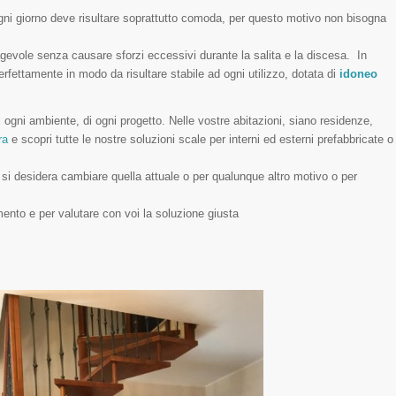
ogni giorno deve risultare soprattutto comoda, per questo motivo non bisogna
agevole senza causare sforzi eccessivi durante la salita e la discesa. In
rfettamente in modo da risultare stabile ad ogni utilizzo, dotata di
idoneo
di ogni ambiente, di ogni progetto. Nelle vostre abitazioni, siano residenze,
ra
e scopri tutte le nostre soluzioni scale per interni ed esterni prefabbricate o
 si desidera cambiare quella attuale o per qualunque altro motivo o per
imento e per valutare con voi la soluzione giusta