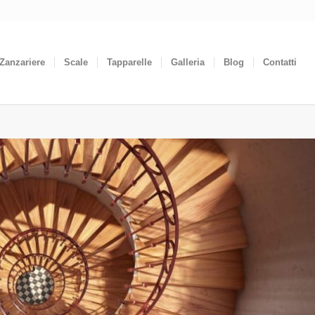
Zanzariere
Scale
Tapparelle
Galleria
Blog
Contatti