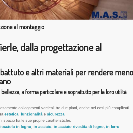
tazione al montaggio
erle, dalla progettazione al
 battuto e altri materiali per rendere men
iano
 bellezza, a forma particolare e soprattutto per la loro utilità
nosamente collegamenti verticali tra due piani, anche nei casi più complicati.
tra
estetica, funzionalità
e
sicurezza.
ni spazio ha le sue proprie caratteristiche.
hiocciola in legno
,
in acciaio, in acciaio rivestita di legno, in ferro