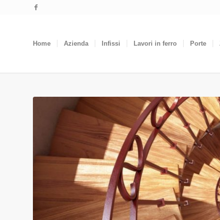
Home
Azienda
Infissi
Lavori in ferro
Porte