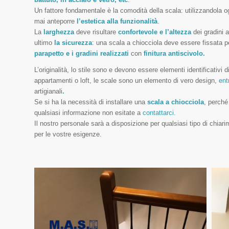
Un fattore fondamentale è la comodità della scala: utilizzandola 
mai anteporre
l’estetica alla funzionalità
.
La
larghezza
deve risultare
confortevole e l’altezza
dei gradini 
ultimo
la sicurezza
: una scala a chiocciola deve essere fissata pe
parapetto e i gradini realizzati
con
finitura antiscivolo.
L’originalità, lo stile sono e devono essere elementi identificativi 
appartamenti o loft, le scale sono un elemento di vero design,
ent
artigianali
.
Se si ha la necessità di installare una
scala a chiocciola
, perché
qualsiasi informazione non esitate a
contattarci.
Il nostro personale sarà a disposizione per qualsiasi tipo di chiar
per le vostre esigenze.