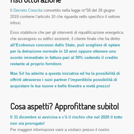
Il
Decreto Crescita
convertito nella legge nr°58 del 28 giugno
2019 contiene l’articolo 10 che riguarda nello specifico il settore
infissi.
Esso stabilisce che per gli interventi di riqualificazione energetica
che avvengono su edifici esistenti, il cliente finale che ha diritto
all’Ecobonus concesso dallo Stato, può scegliere di optare
per la detrazione normale in 10 anni oppure ottenere uno
sconto immediato in fattura pari al 50% cedendo il credito
restante al proprio fornitore
.
Mas Srl ha aderito a questa iniziativa ed ha la possibilità di
offrirti attraverso i suoi partner l’imperdibile possibilità di
acquistare le tue nuove e belle finestre a metà prezzo!
Cosa aspetti? Approfittane subito!
Il 31 dicembre si avvicina e c’è il rischio che nel 2020 il tutto
non sia prorogato!
Per maggiori informazioni vieni a visitarci presso il nostro