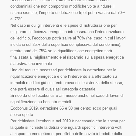
condominiali che non comportino modifiche volte a ridurre il
rischio sismico, l’importo di detrazione Irpef potrà variare dal 70%
al 75%.
Nel caso in cui gli interventi e le spese di ristrutturazione per
migliorare l’efficienza energetica interesseranno l’intero involucro
dell’edificio, l’ecobonus potrà salire al 70% (nel caso in cui i lavori
incidano sul 25% della superficie complessiva del condominio),
mentre sarà del 75% se la riqualificazione energetica sarà
finalizzata al miglioramento e al risparmio sulla spesa energetica
sia estiva che invernale.
Uno dei requisiti necessari per richiedere la detrazione per la
riqualificazione energetica è che l’intervento sia effettuato su
immobili o edifici già esistenti provando l’esistenza dello stesso,
che potrà essere di qualsiasi categoria catastale.
Si ricorda che l’ecobonus è ammesso anche nel caso di lavori di
riqualificazione su beni strumentali.
Ecobonus 2019, detrazione 65 e 50 per cento: ecco per quali
spese spetta
Per richiedere l’ecobonus nel 2019 è necessario che la spesa per
la quale si richiede la detrazione riguardi specifici interventi volti
al risparmio energetico e, per effetto delle novità introdotte dalla