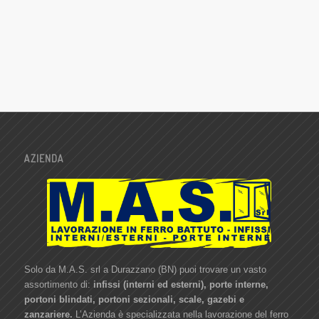
AZIENDA
Solo da M.A.S. srl a Durazzano (BN) puoi trovare un vasto
assortimento di:
infissi (interni ed esterni), porte interne,
portoni blindati, portoni sezionali, scale, gazebi e
zanzariere.
L’Azienda è specializzata nella lavorazione del ferro