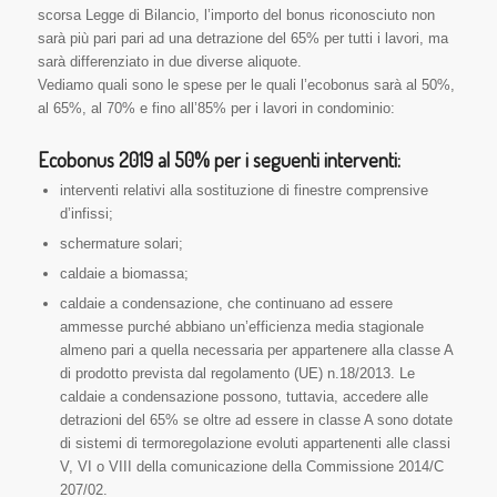
scorsa Legge di Bilancio, l’importo del bonus riconosciuto non
sarà più pari pari ad una detrazione del 65% per tutti i lavori, ma
sarà differenziato in due diverse aliquote.
Vediamo quali sono le spese per le quali l’ecobonus sarà al 50%,
al 65%, al 70% e fino all’85% per i lavori in condominio:
Ecobonus 2019 al 50% per i seguenti interventi:
interventi relativi alla sostituzione di finestre comprensive
d’infissi;
schermature solari;
caldaie a biomassa;
caldaie a condensazione, che continuano ad essere
ammesse purché abbiano un’efficienza media stagionale
almeno pari a quella necessaria per appartenere alla classe A
di prodotto prevista dal regolamento (UE) n.18/2013. Le
caldaie a condensazione possono, tuttavia, accedere alle
detrazioni del 65% se oltre ad essere in classe A sono dotate
di sistemi di termoregolazione evoluti appartenenti alle classi
V, VI o VIII della comunicazione della Commissione 2014/C
207/02.