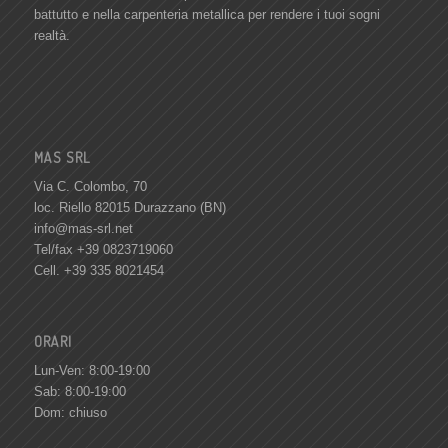
battutto e nella carpenteria metallica per rendere i tuoi sogni
realtà.
MAS SRL
Via C. Colombo, 70
loc. Riello 82015 Durazzano (BN)
info@mas-srl.net
Tel/fax +39 0823719060
Cell. +39 335 8021454
ORARI
Lun-Ven: 8:00-19:00
Sab: 8:00-19:00
Dom: chiuso