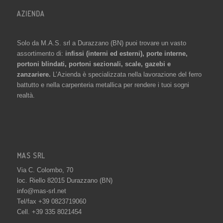
AZIENDA
Solo da M.A.S. srl a Durazzano (BN) puoi trovare un vasto
assortimento di:
infissi (interni ed esterni), porte interne,
portoni blindati, portoni sezionali, scale, gazebi e
zanzariere.
L’Azienda è specializzata nella lavorazione del ferro
battutto e nella carpenteria metallica per rendere i tuoi sogni
realtà.
MAS SRL
Via C. Colombo, 70
loc. Riello 82015 Durazzano (BN)
info@mas-srl.net
Tel/fax +39 0823719060
Cell. +39 335 8021454