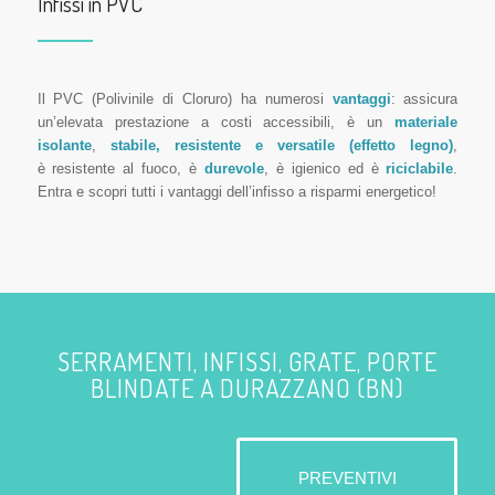
Infissi in PVC
Il PVC (Polivinile di Cloruro) ha numerosi
vantaggi
: assicura
un’elevata prestazione a costi accessibili, è un
materiale
isolante
,
stabile, resistente e versatile (effetto legno)
,
è resistente al fuoco, è
durevole
, è igienico ed è
riciclabile
.
Entra e scopri tutti i vantaggi dell’infisso a risparmi energetico!
SERRAMENTI, INFISSI, GRATE, PORTE
BLINDATE A DURAZZANO (BN)
PREVENTIVI