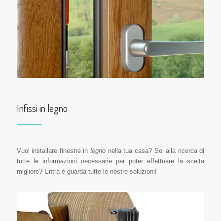
Infissi in legno
Vuoi installare finestre in
legno
nella tua casa? Sei alla ricerca di
tutte le informazioni necessarie per poter effettuare la scelta
migliore? Entra è guarda tutte le nostre soluzioni!