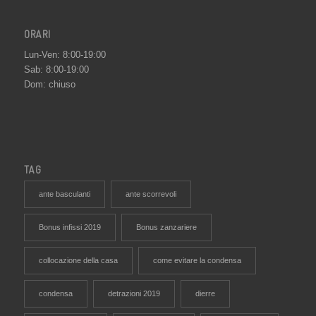
ORARI
Lun-Ven: 8:00-19:00
Sab: 8:00-19:00
Dom: chiuso
TAG
ante basculanti
ante scorrevoli
Bonus infissi 2019
Bonus zanzariere
collocazione della casa
come evitare la condensa
condensa
detrazioni 2019
dierre