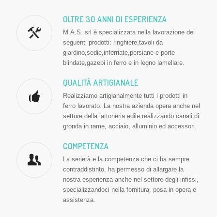
OLTRE 30 ANNI DI ESPERIENZA
M.A.S. srl è specializzata nella lavorazione dei
seguenti prodotti: ringhiere,tavoli da
giardino,sedie,inferriate,persiane e porte
blindate,gazebi in ferro e in legno lamellare.
QUALITÀ ARTIGIANALE
Realizziamo artigianalmente tutti i prodotti in
ferro lavorato. La nostra azienda opera anche nel
settore della lattoneria edile realizzando canali di
gronda in rame, acciaio, alluminio ed accessori.
COMPETENZA
La serietà e la competenza che ci ha sempre
contraddistinto, ha permesso di allargare la
nostra esperienza anche nel settore degli infissi,
specializzandoci nella fornitura, posa in opera e
assistenza.