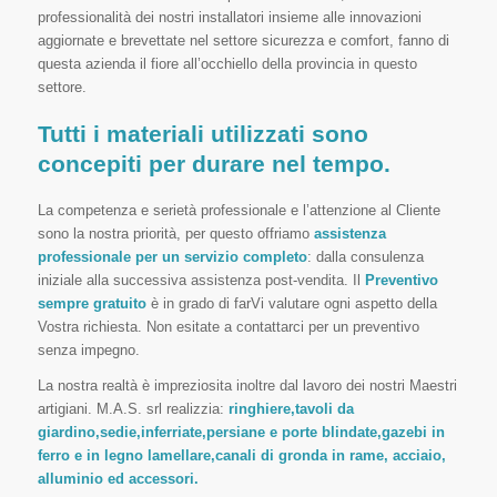
professionalità dei nostri installatori insieme alle innovazioni
aggiornate e brevettate nel settore sicurezza e comfort, fanno di
questa azienda il fiore all’occhiello della provincia in questo
settore.
Tutti i materiali utilizzati sono
concepiti per durare nel tempo.
La competenza e serietà professionale e l’attenzione al Cliente
sono la nostra priorità, per questo offriamo
assistenza
professionale per un servizio completo
: dalla consulenza
iniziale alla successiva assistenza post-vendita. Il
Preventivo
sempre gratuito
è in grado di farVi valutare ogni aspetto della
Vostra richiesta. Non esitate a contattarci per un preventivo
senza impegno.
La nostra realtà è impreziosita inoltre dal lavoro dei nostri Maestri
artigiani. M.A.S. srl realizzia:
ringhiere,tavoli da
giardino,sedie,inferriate,persiane e porte blindate,gazebi in
ferro e in legno lamellare,canali di gronda in rame, acciaio,
alluminio ed accessori.