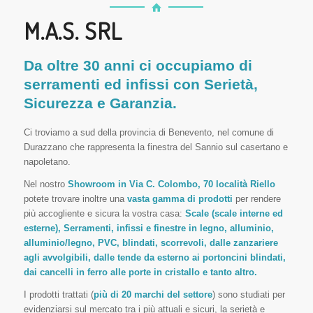
M.A.S. SRL
Da oltre 30 anni ci occupiamo di
serramenti ed infissi con Serietà,
Sicurezza e Garanzia.
Ci troviamo a s
ud della provincia di Benevento, nel comune di
Durazzano che rappresenta la finestra del Sannio sul casertano e
napoletano.
Nel nostro
Showroom in Via C. Colombo, 70 località Riello
potete trovare inoltre una
vasta gamma di prodotti
per rendere
più accogliente e sicura la vostra casa:
Scale (scale interne ed
esterne), Serramenti, infissi e finestre in legno, alluminio,
alluminio/legno, PVC, blindati, scorrevoli, dalle zanzariere
agli avvolgibili, dalle tende da esterno ai portoncini blindati,
dai cancelli in ferro alle porte in cristallo e tanto altro.
I prodotti trattati (
più di 20 marchi del settore
) sono studiati per
evidenziarsi sul mercato tra i più attuali e sicuri, la serietà e