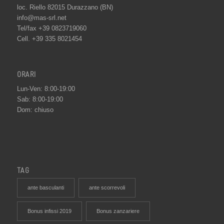
loc. Riello 82015 Durazzano (BN)
info@mas-srl.net
Tel/fax +39 0823719060
Cell. +39 335 8021454
ORARI
Lun-Ven: 8:00-19:00
Sab: 8:00-19:00
Dom: chiuso
TAG
ante basculanti
ante scorrevoli
Bonus infissi 2019
Bonus zanzariere